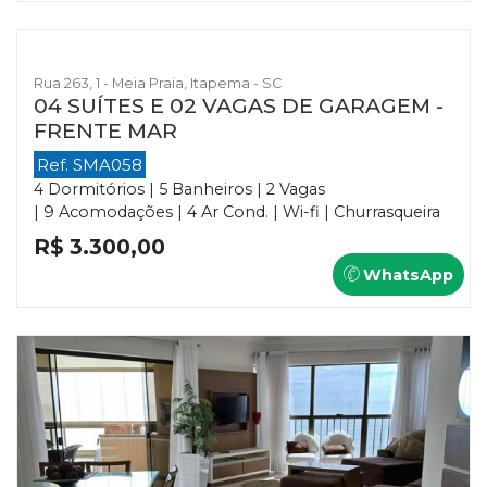
Rua 263, 1 - Meia Praia, Itapema - SC
04 SUÍTES E 02 VAGAS DE GARAGEM -
FRENTE MAR
Ref. SMA058
4 Dormitórios | 5 Banheiros | 2 Vagas
| 9 Acomodações | 4 Ar Cond. | Wi-fi | Churrasqueira
R$ 3.300,00
WhatsApp