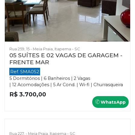
Rua 259, 15 - Meia Praia, Itapema - SC
05 SUÍTES E 02 VAGAS DE GARAGEM -
FRENTE MAR
Ref. SMA052
5 Dormitórios | 6 Banheiros | 2 Vagas
| 12 Acomodações | 5 Ar Cond. | Wi-fi | Churrasqueira
R$ 3.700,00
WhatsApp
Rua 227, - Meia Praia, Itapema - SC