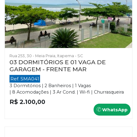
Rua 253, 30 - Meia Praia, Itapema - SC
03 DORMITÓRIOS E 01 VAGA DE
GARAGEM - FRENTE MAR
Ref. SMA041
3 Dormitórios | 2 Banheiros | 1 Vagas
| 8 Acomodações | 3 Ar Cond. | Wi-fi | Churrasqueira
R$ 2.100,00
WhatsApp