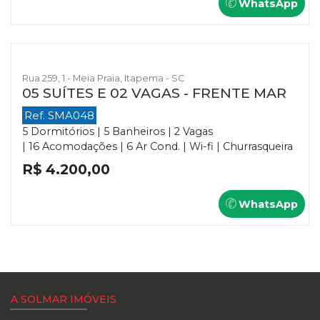
WhatsApp
Rua 259, 1 - Meia Praia, Itapema - SC
05 SUÍTES E 02 VAGAS - FRENTE MAR
Ref. SMA048
5 Dormitórios | 5 Banheiros | 2 Vagas
| 16 Acomodações | 6 Ar Cond. | Wi-fi | Churrasqueira
R$ 4.200,00
WhatsApp
A SOLMAR IMÓVEIS