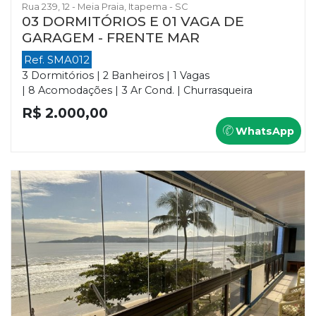
Rua 239, 12 - Meia Praia, Itapema - SC
03 DORMITÓRIOS E 01 VAGA DE
GARAGEM - FRENTE MAR
Ref. SMA012
3 Dormitórios | 2 Banheiros | 1 Vagas
| 8 Acomodações | 3 Ar Cond. | Churrasqueira
R$ 2.000,00
WhatsApp