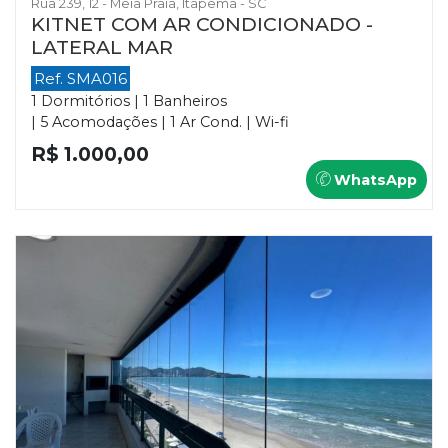
Rua 239, 12 - Meia Praia, Itapema - SC
KITNET COM AR CONDICIONADO -
LATERAL MAR
Ref. SMA016
1 Dormitórios | 1 Banheiros
| 5 Acomodações | 1 Ar Cond. | Wi-fi
R$ 1.000,00
WhatsApp