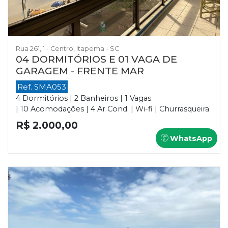
Rua 261, 1 - Centro, Itapema - SC
04 DORMITÓRIOS E 01 VAGA DE
GARAGEM - FRENTE MAR
Ref. SMA053
4 Dormitórios | 2 Banheiros | 1 Vagas
| 10 Acomodações | 4 Ar Cond. | Wi-fi | Churrasqueira
R$ 2.000,00
WhatsApp