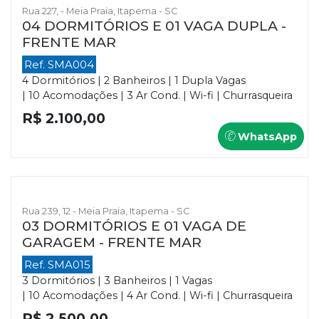
Rua 227, - Meia Praia, Itapema - SC
04 DORMITÓRIOS E 01 VAGA DUPLA -
FRENTE MAR
Ref. SMA004
4 Dormitórios | 2 Banheiros | 1 Dupla Vagas
| 10 Acomodações | 3 Ar Cond. | Wi-fi | Churrasqueira
R$ 2.100,00
WhatsApp
Rua 239, 12 - Meia Praia, Itapema - SC
03 DORMITÓRIOS E 01 VAGA DE
GARAGEM - FRENTE MAR
Ref. SMA015
3 Dormitórios | 3 Banheiros | 1 Vagas
| 10 Acomodações | 4 Ar Cond. | Wi-fi | Churrasqueira
R$ 2.500,00